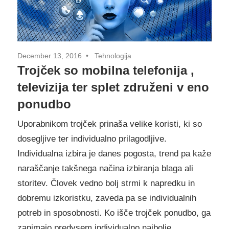
December 13, 2016
Tehnologija
Trojček so mobilna telefonija ,
televizija ter splet združeni v eno
ponudbo
Uporabnikom trojček prinaša velike koristi, ki so
dosegljive ter individualno prilagodljive.
Individualna izbira je danes pogosta, trend pa kaže
naraščanje takšnega načina izbiranja blaga ali
storitev. Človek vedno bolj strmi k napredku in
dobremu izkoristku, zaveda pa se individualnih
potreb in sposobnosti. Ko išče trojček ponudbo, ga
zanimajo predvsem individualno najbolje