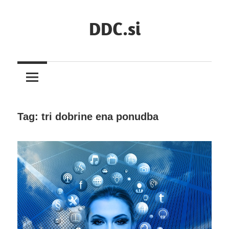
Skip
DDC.si
to
content
Tag:
tri dobrine ena ponudba