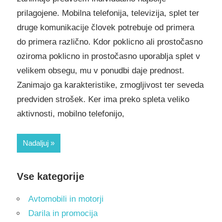
prilagojene. Mobilna telefonija, televizija, splet ter
druge komunikacije človek potrebuje od primera
do primera različno. Kdor poklicno ali prostočasno
oziroma poklicno in prostočasno uporablja splet v
velikem obsegu, mu v ponudbi daje prednost.
Zanimajo ga karakteristike, zmogljivost ter seveda
predviden strošek. Ker ima preko spleta veliko
aktivnosti, mobilno telefonijo,
Nadaljuj
Vse kategorije
Avtomobili in motorji
Darila in promocija