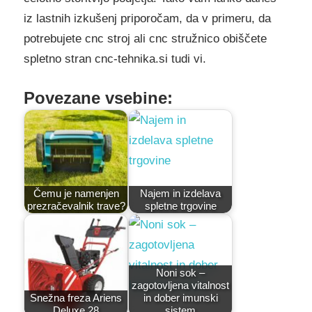
iz lastnih izkušenj priporočam, da v primeru, da
potrebujete cnc stroj ali cnc stružnico obiščete
spletno stran cnc-tehnika.si tudi vi.
Povezane vsebine:
Čemu je namenjen
Najem in izdelava
prezračevalnik trave?
spletne trgovine
Noni sok –
zagotovljena vitalnost
Snežna freza Ariens
in dober imunski
Deluxe 28
sistem