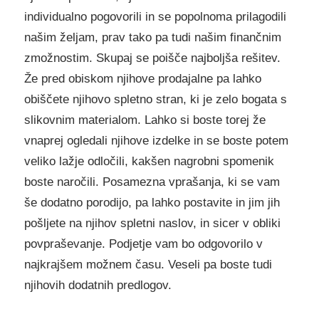
individualno pogovorili in se popolnoma prilagodili
našim željam, prav tako pa tudi našim finančnim
zmožnostim. Skupaj se poišče najboljša rešitev.
Že pred obiskom njihove prodajalne pa lahko
obiščete njihovo spletno stran, ki je zelo bogata s
slikovnim materialom. Lahko si boste torej že
vnaprej ogledali njihove izdelke in se boste potem
veliko lažje odločili, kakšen nagrobni spomenik
boste naročili. Posamezna vprašanja, ki se vam
še dodatno porodijo, pa lahko postavite in jim jih
pošljete na njihov spletni naslov, in sicer v obliki
povpraševanje. Podjetje vam bo odgovorilo v
najkrajšem možnem času. Veseli pa boste tudi
njihovih dodatnih predlogov.