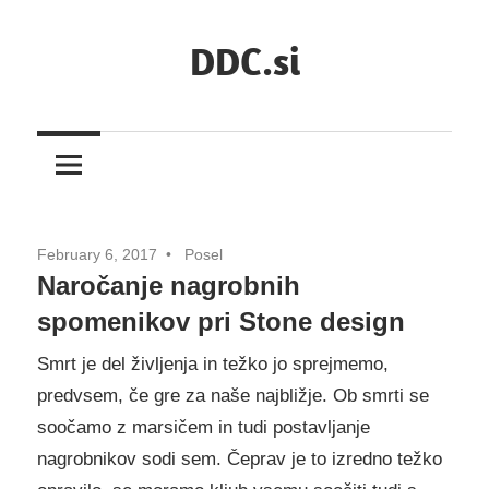
Skip
DDC.si
to
content
February 6, 2017
Posel
Naročanje nagrobnih
spomenikov pri Stone design
Smrt je del življenja in težko jo sprejmemo,
predvsem, če gre za naše najbližje. Ob smrti se
soočamo z marsičem in tudi postavljanje
nagrobnikov sodi sem. Čeprav je to izredno težko