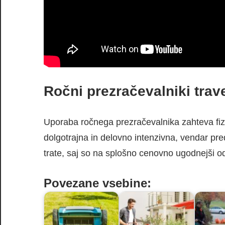
Ročni prezračevalniki trav
Uporaba ročnega prezračevalnika zahteva fizič
dolgotrajna in delovno intenzivna, vendar pr
trate, saj so na splošno cenovno ugodnejši od
Povezane vsebine: