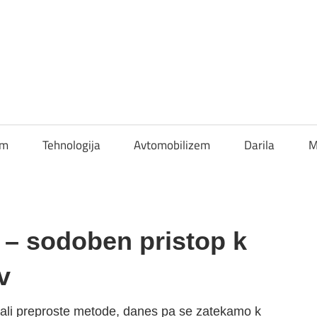
om
Tehnologija
Avtomobilizem
Darila
M
e – sodoben pristop k
v
ali preproste metode, danes pa se zatekamo k