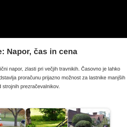
e: Napor, čas in cena
ni napor, zlasti pri večjih travnikih. Časovno je lahko
edstavlja proračunu prijazno možnost za lastnike manjših
 strojnih prezračevalnikov.