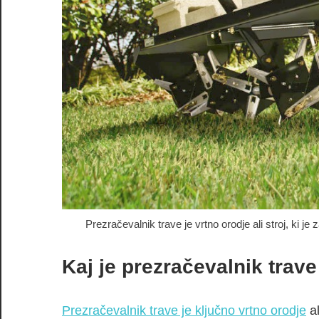
Prezračevalnik trave je vrtno orodje ali stroj, ki j
Kaj je prezračevalnik trav
Prezračevalnik trave je ključno vrtno orodje
al