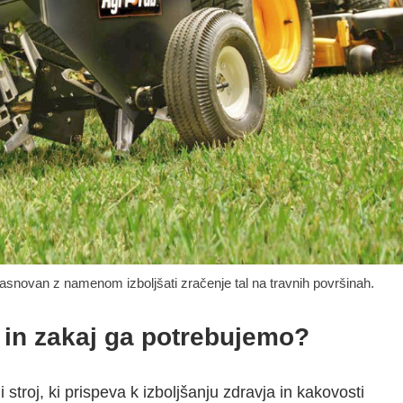
e zasnovan z namenom izboljšati zračenje tal na travnih površinah.
e in zakaj ga potrebujemo?
i stroj, ki prispeva k izboljšanju zdravja in kakovosti