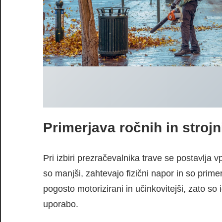
Primerjava ročnih in stroj
Pri izbiri prezračevalnika trave se postavlja 
so manjši, zahtevajo fizični napor in so primer
pogosto motorizirani in učinkovitejši, zato so
uporabo.