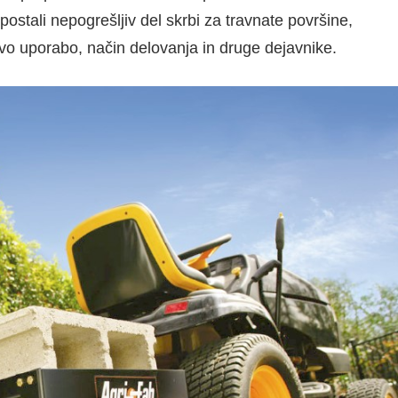
postali nepogrešljiv del skrbi za travnate površine,
ovo uporabo, način delovanja in druge dejavnike.