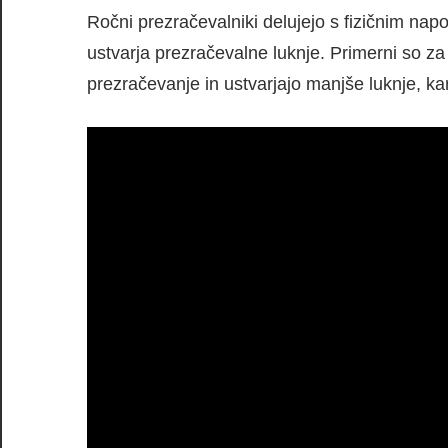
Ročni prezračevalniki delujejo s fizičnim nap
ustvarja prezračevalne luknje. Primerni so za
prezračevanje in ustvarjajo manjše luknje, kar