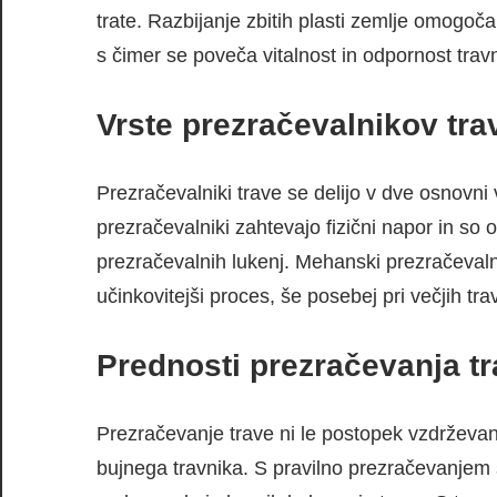
trate. Razbijanje zbitih plasti zemlje omogoča
s čimer se poveča vitalnost in odpornost travn
Vrste prezračevalnikov tra
Prezračevalniki trave se delijo v dve osnovni
prezračevalniki zahtevajo fizični napor in so o
prezračevalnih lukenj. Mehanski prezračevalnik
učinkovitejši proces, še posebej pri večjih tra
Prednosti prezračevanja tr
Prezračevanje trave ni le postopek vzdrževan
bujnega travnika. S pravilno prezračevanjem s