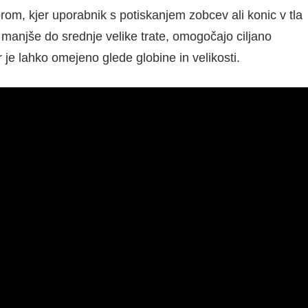
orom, kjer uporabnik s potiskanjem zobcev ali konic v tla
 manjše do srednje velike trate, omogočajo ciljano
 je lahko omejeno glede globine in velikosti.