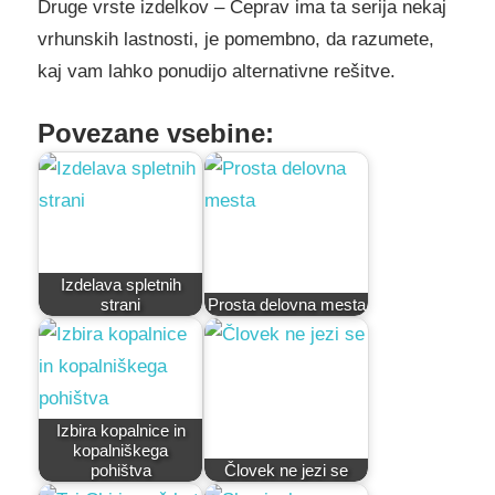
Druge vrste izdelkov – Čeprav ima ta serija nekaj
vrhunskih lastnosti, je pomembno, da razumete,
kaj vam lahko ponudijo alternativne rešitve.
Povezane vsebine:
Izdelava spletnih
strani
Prosta delovna mesta
Izbira kopalnice in
kopalniškega
pohištva
Človek ne jezi se