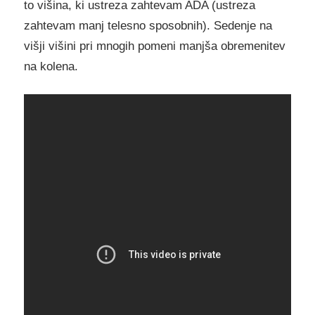
to višina, ki ustreza zahtevam ADA (ustreza
zahtevam manj telesno sposobnih). Sedenje na
višji višini pri mnogih pomeni manjša obremenitev
na kolena.