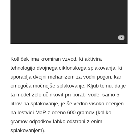
Kotliček ima kromiran vzvod, ki aktivira
tehnologijo dvojnega ciklonskega splakovanja, ki
uporablja dvojni mehanizem za vodni pogon, kar
omogoča močnejše splakovanje. Kljub temu, da je
ta model zelo učinkovit pri porabi vode, samo 5
litrov na splakovanje, je še vedno visoko ocenjen
na lestvici MaP z oceno 600 gramov (koliko
gramov odpadkov lahko odstrani z enim
splakovanjem).