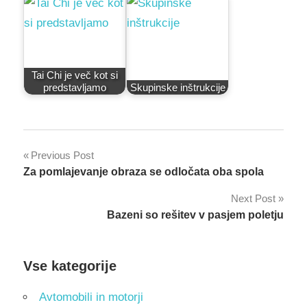
Tai Chi je več kot si
predstavljamo
Skupinske inštrukcije
Post
Previous Post
Za pomlajevanje obraza se odločata oba spola
navigation
Next Post
Bazeni so rešitev v pasjem poletju
Vse kategorije
Avtomobili in motorji