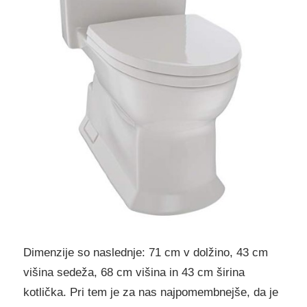
Dimenzije so naslednje: 71 cm v dolžino, 43 cm
višina sedeža, 68 cm višina in 43 cm širina
kotlička. Pri tem je za nas najpomembnejše, da je