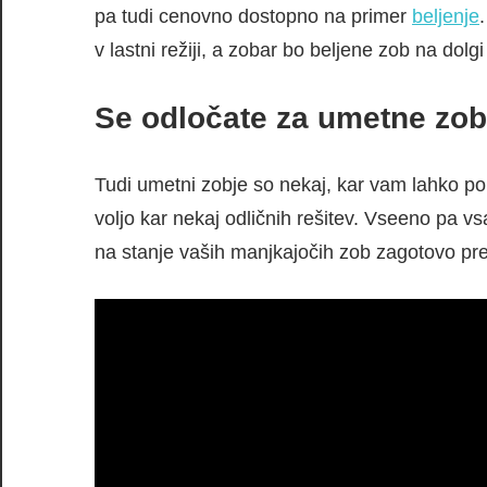
pa tudi cenovno dostopno na primer
beljenje
v lastni režiji, a zobar bo beljene zob na dolg
Se odločate za umetne zo
Tudi umetni zobje so nekaj, kar vam lahko p
voljo kar nekaj odličnih rešitev. Vseeno pa v
na stanje vaših manjkajočih zob zagotovo pre