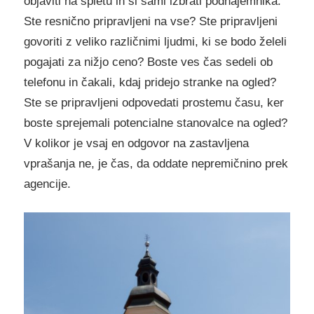
objaviti na spletu in si sami izbrati podnajemnika.
Ste resnično pripravljeni na vse? Ste pripravljeni
govoriti z veliko različnimi ljudmi, ki se bodo želeli
pogajati za nižjo ceno? Boste ves čas sedeli ob
telefonu in čakali, kdaj pridejo stranke na ogled?
Ste se pripravljeni odpovedati prostemu času, ker
boste sprejemali potencialne stanovalce na ogled?
V kolikor je vsaj en odgovor na zastavljena
vprašanja ne, je čas, da oddate nepremičnino prek
agencije.