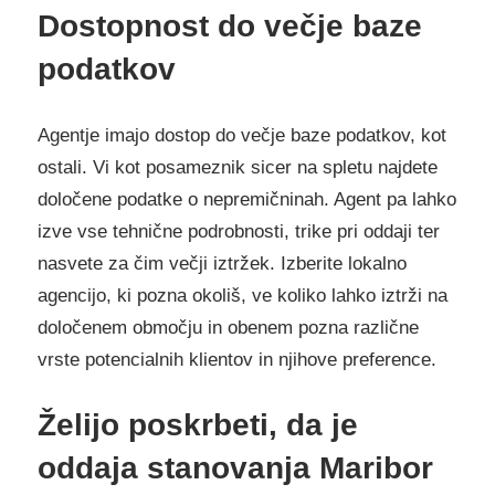
Dostopnost do večje baze
podatkov
Agentje imajo dostop do večje baze podatkov, kot
ostali. Vi kot posameznik sicer na spletu najdete
določene podatke o nepremičninah. Agent pa lahko
izve vse tehnične podrobnosti, trike pri oddaji ter
nasvete za čim večji iztržek. Izberite lokalno
agencijo, ki pozna okoliš, ve koliko lahko iztrži na
določenem območju in obenem pozna različne
vrste potencialnih klientov in njihove preference.
Želijo poskrbeti, da je
oddaja stanovanja Maribor