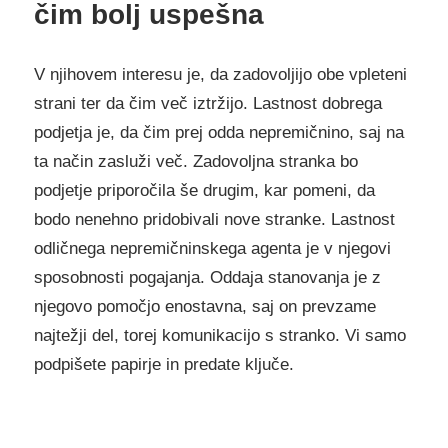
čim bolj uspešna
V njihovem interesu je, da zadovoljijo obe vpleteni
strani ter da čim več iztržijo. Lastnost dobrega
podjetja je, da čim prej odda nepremičnino, saj na
ta način zasluži več. Zadovoljna stranka bo
podjetje priporočila še drugim, kar pomeni, da
bodo nenehno pridobivali nove stranke. Lastnost
odličnega nepremičninskega agenta je v njegovi
sposobnosti pogajanja. Oddaja stanovanja je z
njegovo pomočjo enostavna, saj on prevzame
najtežji del, torej komunikacijo s stranko. Vi samo
podpišete papirje in predate ključe.