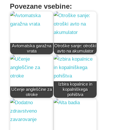
Povezane vsebine:
Avtomatska garažna
Otroške sanje: otroški
vrata
avto na akumulator
Izbira kopalnice in
Učenje angleščine za
kopalniškega
otroke
pohištva