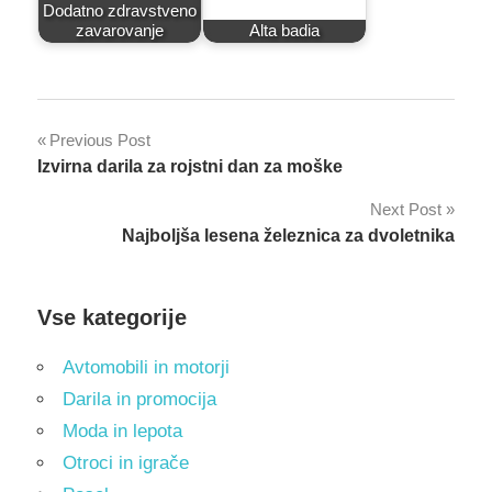
Dodatno zdravstveno
zavarovanje
Alta badia
Post
Previous Post
Izvirna darila za rojstni dan za moške
navigation
Next Post
Najboljša lesena železnica za dvoletnika
Vse kategorije
Avtomobili in motorji
Darila in promocija
Moda in lepota
Otroci in igrače