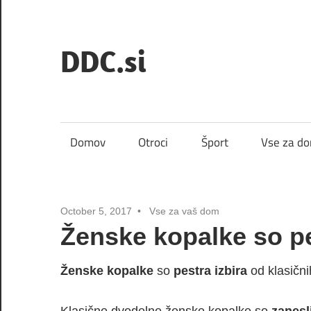
Skip
to
DDC.si
content
Domov
Otroci
Šport
Vse za d
October 5, 2017
Vse za vaš dom
Ženske kopalke so pe
Ženske kopalke
so
pestra izbira
od klasični