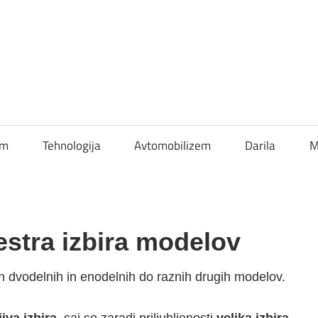
om
Tehnologija
Avtomobilizem
Darila
M
stra izbira modelov
h dvodelnih in enodelnih do raznih drugih modelov.