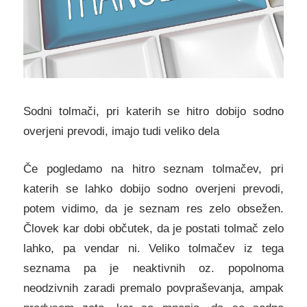
Sodni tolmači, pri katerih se hitro dobijo sodno
overjeni prevodi, imajo tudi veliko dela
Če pogledamo na hitro seznam tolmačev, pri
katerih se lahko dobijo sodno overjeni prevodi,
potem vidimo, da je seznam res zelo obsežen.
Človek kar dobi občutek, da je postati tolmač zelo
lahko, pa vendar ni. Veliko tolmačev iz tega
seznama pa je neaktivnih oz. popolnoma
neodzivnih zaradi premalo povpraševanja, ampak