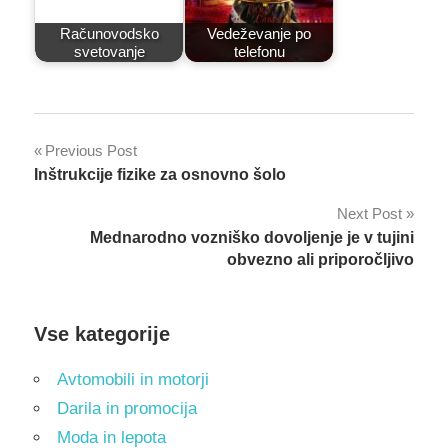
Računovodsko
Vedeževanje po
svetovanje
telefonu
Post
Previous Post
Inštrukcije fizike za osnovno šolo
navigation
Next Post
Mednarodno vozniško dovoljenje je v tujini
obvezno ali priporočljivo
Vse kategorije
Avtomobili in motorji
Darila in promocija
Moda in lepota