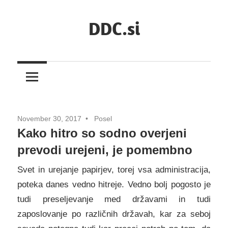
Skip
DDC.si
to
content
November 30, 2017
Posel
Kako hitro so sodno overjeni
prevodi urejeni, je pomembno
Svet in urejanje papirjev, torej vsa administracija,
poteka danes vedno hitreje. Vedno bolj pogosto je
tudi preseljevanje med državami in tudi
zaposlovanje po različnih državah, kar za seboj