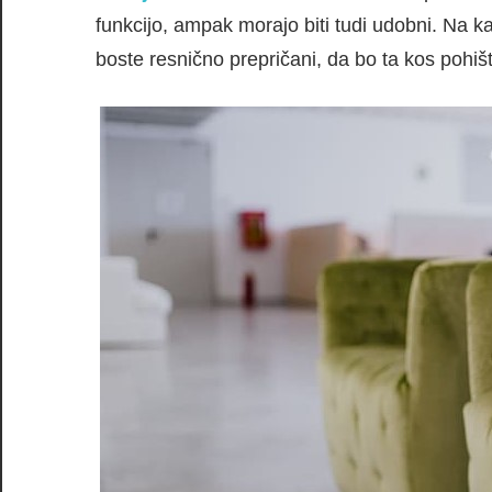
funkcijo, ampak morajo biti tudi udobni. Na ka
boste resnično prepričani, da bo ta kos pohiš