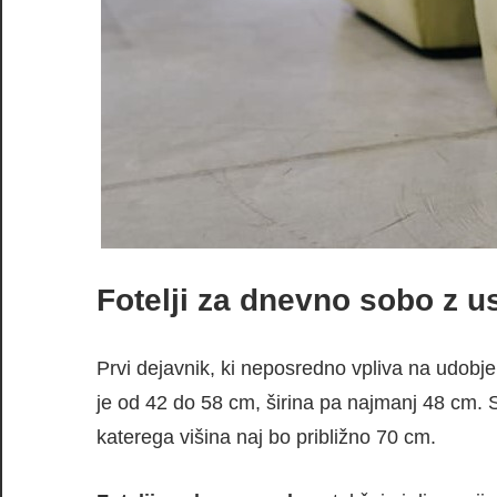
Fotelji za dnevno sobo z 
Prvi dejavnik, ki neposredno vpliva na udobje
je od 42 do 58 cm, širina pa najmanj 48 cm. 
katerega višina naj bo približno 70 cm.