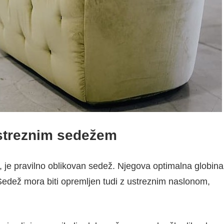
ustreznim sedežem
, je pravilno oblikovan sedež. Njegova optimalna globina
Sedež mora biti opremljen tudi z ustreznim naslonom,