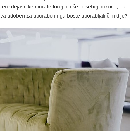
tere dejavnike morate torej biti še posebej pozorni, da
tva udoben za uporabo in ga boste uporabljali čim dlje?