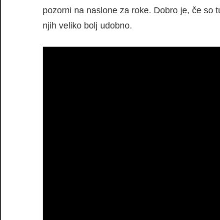
pozorni na naslone za roke. Dobro je, če so tu
njih veliko bolj udobno.