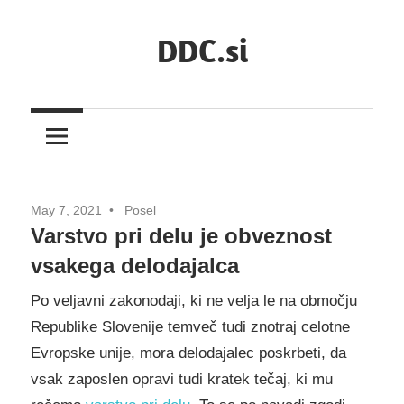
Skip
DDC.si
to
content
May 7, 2021
Posel
Varstvo pri delu je obveznost
vsakega delodajalca
Po veljavni zakonodaji, ki ne velja le na območju
Republike Slovenije temveč tudi znotraj celotne
Evropske unije, mora delodajalec poskrbeti, da
vsak zaposlen opravi tudi kratek tečaj, ki mu