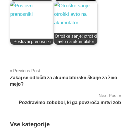
Otroške sanje: otroški
Poslovni prenosniki
avto na akumulator
Post
Previous Post
Zakaj se odločiti za akumulatorske škarje za živo
navigation
mejo?
Next Post
Pozdravimo zobobol, ki ga povzroča mrtvi zob
Vse kategorije