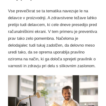
Vse prevečkrat se ta tematika navezuje le na
delavce v proizvodnji. A zdravstvene težave lahko
pretijo tudi delavcem, ki cele dneve presedijo pred
računalniškimi ekrani. V tem primeru je preventiva
prav tako zelo pomembna. Načeloma je
delodajalec tudi tukaj zadolžen, da delovno meso
uredi tako, da se oprema uporablja pravilno
oziroma na način, ki ga določa sprejeti pravilnik o
varnosti in zdravju pri delu s slikovnim zaslonom.