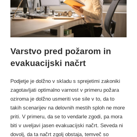
Varstvo pred požarom in
evakuacijski načrt
Podjetje je dolžno v skladu s sprejetimi zakoniki
zagotavljati optimalno varnost v primeru požara
oziroma je dolžno usmeriti vse sile v to, da to
takih scenarijev na delovnih mestih sploh ne more
priti. V primeru, da se to vendarle zgodi, pa mora
biti v uveljavi jasen evakuacijski načrt. Seveda ni
dovolj, da ta načrt zgolj obstaja, temveč so