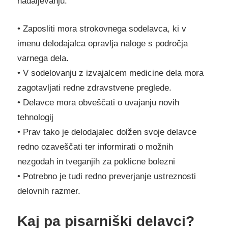
nadaljevanju:
• Zaposliti mora strokovnega sodelavca, ki v
imenu delodajalca opravlja naloge s področja
varnega dela.
• V sodelovanju z izvajalcem medicine dela mora
zagotavljati redne zdravstvene preglede.
• Delavce mora obveščati o uvajanju novih
tehnologij
• Prav tako je delodajalec dolžen svoje delavce
redno ozaveščati ter informirati o možnih
nezgodah in tveganjih za poklicne bolezni
• Potrebno je tudi redno preverjanje ustreznosti
delovnih razmer.
Kaj pa pisarniški delavci?