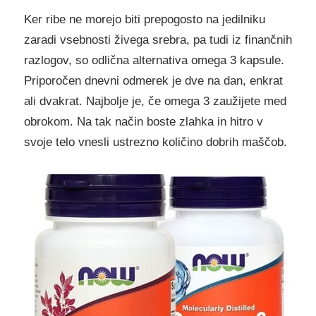
Ker ribe ne morejo biti prepogosto na jedilniku
zaradi vsebnosti živega srebra, pa tudi iz finančnih
razlogov, so odlična alternativa omega 3 kapsule.
Priporočen dnevni odmerek je dve na dan, enkrat
ali dvakrat. Najbolje je, če omega 3 zaužijete med
obrokom. Na tak način boste zlahka in hitro v
svoje telo vnesli ustrezno količino dobrih maščob.