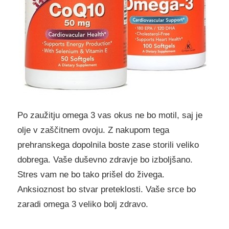
Po zaužitju omega 3 vas okus ne bo motil, saj je
olje v zaščitnem ovoju. Z nakupom tega
prehranskega dopolnila boste zase storili veliko
dobrega. Vaše duševno zdravje bo izboljšano.
Stres vam ne bo tako prišel do živega.
Anksioznost bo stvar preteklosti. Vaše srce bo
zaradi omega 3 veliko bolj zdravo.