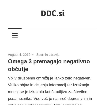
Skip
DDC.si
to
content
August 4, 2019
Šport in zdravje
Omega 3 premagajo negativno
občutje
Vpliv družbenih omrežij je lahko zelo negativen.
Veliko objav in deljenja informacij ter izražanja
mnenj se je izkazalo kot škodljivo za številne
posameznike. Vse več je namreč depresivnih in