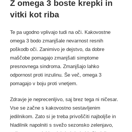
Z omega 3 boste krepki in
vitki kot riba
Te pa ugodno vplivajo tudi na oči. Kakovostne
omega 3 bodo zmanjšale nevarnost resnih
poškodb oči. Zanimivo je dejstvo, da dobre
maščobe pomagajo zmanjšati simptome
presnovnega sindroma. Zmanjšajo lahko
odpornost proti inzulinu. Še več, omega 3
pomagajo v boju proti vnetjem.
Zdravje je neprecenljivo, saj brez tega ni ničesar.
Vse se začne s kakovostno sestavljenim
jedilnikom. Zato si je treba privoščiti najboljše in
hladilnik napolniti s svežo sezonsko zelenjavo,