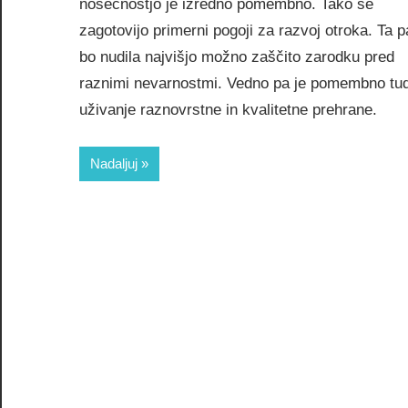
nosečnostjo je izredno pomembno. Tako se
zagotovijo primerni pogoji za razvoj otroka. Ta p
bo nudila najvišjo možno zaščito zarodku pred
raznimi nevarnostmi. Vedno pa je pomembno tud
uživanje raznovrstne in kvalitetne prehrane.
Nadaljuj