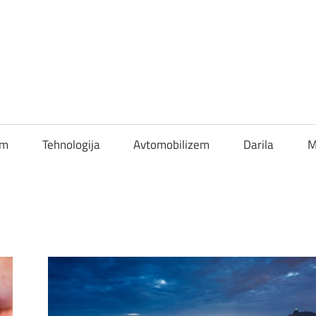
om
Tehnologija
Avtomobilizem
Darila
M