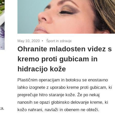
May 10, 2020
Šport in zdravje
Ohranite mladosten videz s
kremo proti gubicam in
hidracijo kože
Plastičnim operacijam in botoksu se enostavno
lahko izognete z uporabo kreme proti gubicam, ki
preprečuje hitro staranje kože. Že po nekaj
nanosih se opazi globinsko delovanje kreme, ki
ka.
kožo nahrani, navlaži in obenem ne obteži.