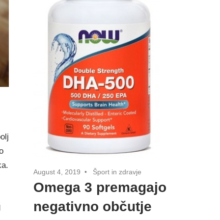
olj
o
ka.
August 4, 2019
Šport in zdravje
Omega 3 premagajo
negativno občutje
d