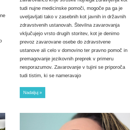
tudi nujne medicinske pomoči, mogoče pa ga je
tne
uveljavljati tako v zasebnih kot javnih in državnih
zdravstvenih ustanovah. Številna zavarovanja
vključujejo vrsto drugih storitev, kot je denimo
o
prevoz zavarovane osebe do zdravstvene
ustanove ali celo v domovino ter pravno pomoč in
premagovanje jezikovnih preprek v primeru
nesporazumov. Zavarovanje v tujini se priporoča
tudi tistim, ki se nameravajo
Nadaljuj