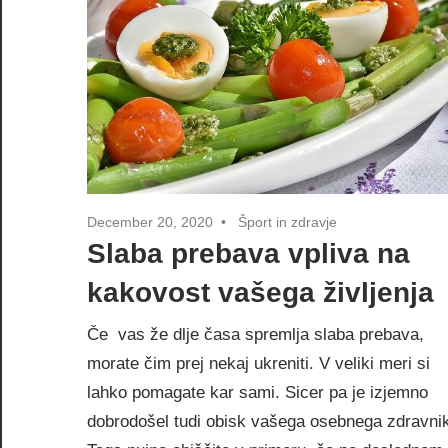
December 20, 2020
Šport in zdravje
Slaba prebava vpliva na
kakovost vašega življenja
Če vas že dlje časa spremlja slaba prebava,
morate čim prej nekaj ukreniti. V veliki meri si
lahko pomagate kar sami. Sicer pa je izjemno
dobrodošel tudi obisk vašega osebnega zdravni